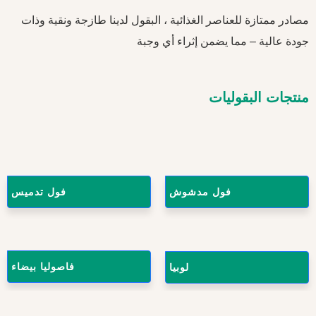
مصادر ممتازة للعناصر الغذائية ، البقول لدينا طازجة ونقية وذات
جودة عالية – مما يضمن إثراء أي وجبة
منتجات البقوليات
فول مدشوش
فول تدميس
فاصوليا بيضاء
لوبيا